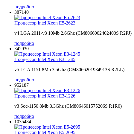
подробно
387140
Процессор Intel Xeon E5-2623
v4 LGA 2011-v3 10Mb 2.6Ghz (CM8066002402400S R2PJ)
подробно
342930
Процессор Intel Xeon E3-1245
v5 LGA 1151 8Mb 3.5Ghz (CM8066201934913S R2LL)
подробно
952187
Процессор Intel Xeon E3-1226
v3 Soc-1150 8Mb 3.3Ghz (CM8064601575206S R1R0)
подробно
1035484
Процессор Intel Xeon E5-2695