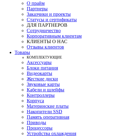
О прайм
Партнеры
Заказчики и проекты
Статусы и сертификаты
ДЛЯ ПАРТНЕРОВ
Сотрудничество
Корпоративным клиентам
КЛИЕНТЫ О НАС
Отзывы клиентов
Товары
КOМПЛЕКТУЮЩИЕ
Аксессуары
Блоки питания
Видеокарты
Жесткие диски
Звуковые карты
Кабели и шлейфы
Контроллеры
Корпуса
Материнские платы
Накопители SSD
Память оперативная
Приводы
Процессоры
Устройства охлаждения